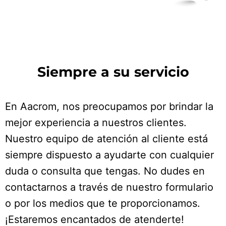
O
D
G
O
I
R
K
N
A
M
Siempre a su servicio
En Aacrom, nos preocupamos por brindar la
mejor experiencia a nuestros clientes.
Nuestro equipo de atención al cliente está
siempre dispuesto a ayudarte con cualquier
duda o consulta que tengas. No dudes en
contactarnos a través de nuestro formulario
o por los medios que te proporcionamos.
¡Estaremos encantados de atenderte!