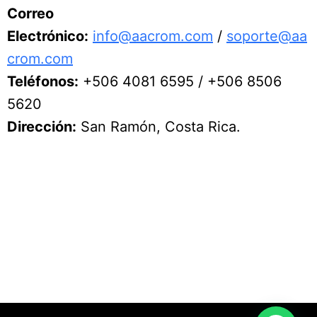
Correo
Electrónico:
info@aacrom.com
/
soporte@aa
crom.com
Teléfonos:
+506 4081 6595 / +506 8506
5620
Dirección:
San Ramón, Costa Rica.