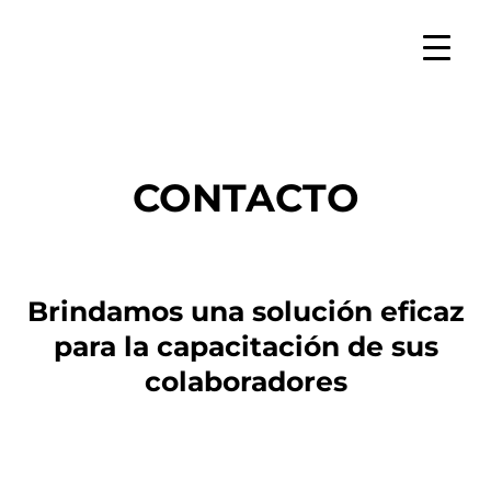
SKIP
TO
CONTENT
CONTACTO
Brindamos una solución eficaz
para la capacitación de sus
colaboradores