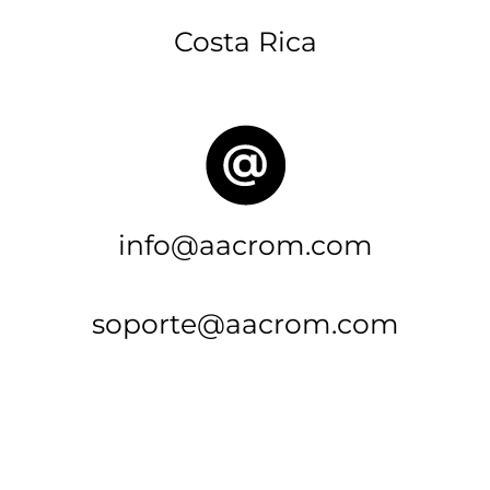
Costa Rica
info@aacrom.com
soporte@aacrom.com